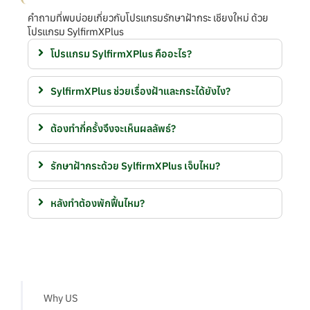
คำถามที่พบบ่อยเกี่ยวกับโปรแกรมรักษาฝ้ากระ เชียงใหม่ ด้วย
โปรแกรม SylfirmXPlus
โปรแกรม SylfirmXPlus คืออะไร?
SylfirmXPlus ช่วยเรื่องฝ้าและกระได้ยังไง?
ต้องทำกี่ครั้งจึงจะเห็นผลลัพธ์?
รักษาฝ้ากระด้วย SylfirmXPlus เจ็บไหม?
หลังทำต้องพักฟื้นไหม?
Why US