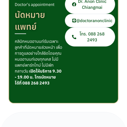
Dr. Anon Clinic
Doctor's appointment
Chiangmai
นัดหมาย
@doctoranonclinic
แพทย์
โทร. 088 268
2493
คลินิกหมออานนท์รับเฉพาะ
ลูกค้าที่นัดหมายล่วงหน้า เพื่อ
การดูแลอย่างใกล้ชิดโดยคุณ
หมออานนท์เองทุกเคส ไม่มี
แพทย์พาร์ทไทม์ ไม่มีพัก
กลางวัน
เปิดให้บริการ 9.30
- 19.00 น. โทรนัดหมาย
ได้ที่ 088 268 2493