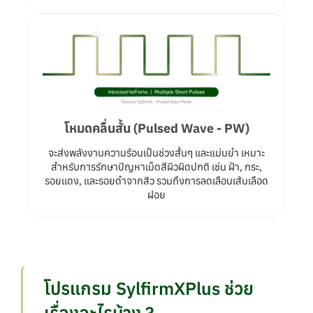
โหมดคลื่นสั้น (Pulsed Wave - PW)
จะส่งพลังงานความร้อนเป็นช่วงสั้นๆ และแม่นยำ เหมาะ
สำหรับการรักษาปัญหาเม็ดสีผิวผิดปกติ เช่น ฝ้า, กระ,
รอยแดง, และรอยดำจากสิว รวมถึงการลดเลือนเส้นเลือด
ฝอย
โปรแกรม SylfirmXPlus ช่วย
เรื่องอะไรบ้าง ?