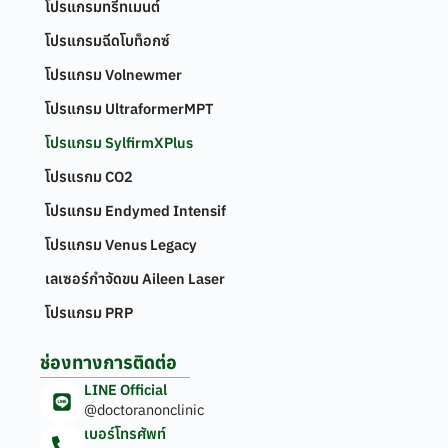
โปรแกรมทรีทเมนต์
โปรแกรมฉีดโบท็อกซ์
โปรแกรม Volnewmer
โปรแกรม UltraformerMPT
โปรแกรม SylfirmXPlus
โปรแรกม CO2
โปรแกรม Endymed Intensif
โปรแกรม Venus Legacy
เลเซอร์กำจัดขน Aileen Laser
โปรแกรม PRP
ช่องทางการติดต่อ
LINE Official
@doctoranonclinic
เบอร์โทรศัพท์