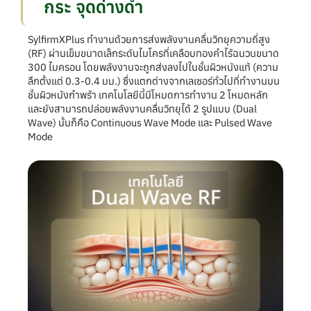
กระ จุดด่างดำ
SylfirmXPlus ทำงานด้วยการส่งพลังงานคลื่นวิทยุความถี่สูง
(RF) ผ่านเข็มขนาดเล็กระดับไมโครที่เคลือบทองคำไร้ฉนวนขนาด
300 ไมครอน โดยพลังงานจะถูกส่งลงไปในชั้นผิวหนังแท้ (ความ
ลึกตั้งแต่ 0.3-0.4 มม.) ซึ่งแตกต่างจากเลเซอร์ทั่วไปที่ทำงานบน
ชั้นผิวหนังกำพร้า เทคโนโลยีนี้มีโหมดการทำงาน 2 โหมดหลัก
และยังสามารถปล่อยพลังงานคลื่นวิทยุได้ 2 รูปแบบ (Dual
Wave) นั้นก็คือ Continuous Wave Mode และ Pulsed Wave
Mode