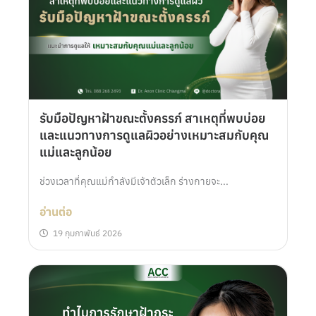
รับมือปัญหาฝ้าขณะตั้งครรภ์ สาเหตุที่พบบ่อย
และแนวทางการดูแลผิวอย่างเหมาะสมกับคุณ
แม่และลูกน้อย
ช่วงเวลาที่คุณแม่กำลังมีเจ้าตัวเล็ก ร่างกายจะ...
อ่านต่อ
19 กุมภาพันธ์ 2026