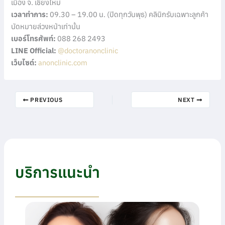
เมือง จ. เชียงใหม่
เวลาทำการ:
09.30 – 19.00 น. (ปิดทุกวันพุธ) คลินิกรับเฉพาะลูกค้า
นัดหมายล่วงหน้าเท่านั้น
เบอร์โทรศัพท์:
088 268 2493
LINE Official:
@doctoranonclinic
เว็บไซต์:
anonclinic.com
PREVIOUS
NEXT
บริการแนะนำ