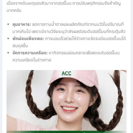
เนื่องจากต้นเหตุของสิวมาจากฮอร์โมน การปรับพฤติกรรมจึงสำคัญ
มากครับ
คุมอาหาร:
ลดการทานน้ำตาลและผลิตภัณฑ์จากนมวัวในปริมาณที่
มากเกินไป เพราะมีงานวิจัยระบุว่าส่งผลต่อระดับฮอร์โมนที่กระตุ้นสิว
พักผ่อนเพียงพอ:
การนอนเร็วช่วยให้ร่างกายจัดระเบียบฮอร์โมนได้
สมดุลขึ้น
จัดการความเครียด:
หากิจกรรมผ่อนคลายเพื่อลดระดับฮอร์โมน
ความเครียดในร่างกาย