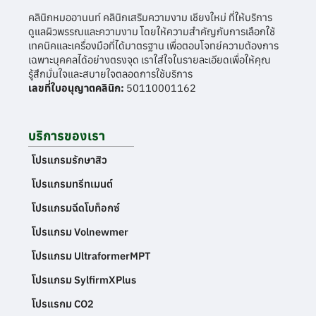
คลินิกหมออานนท์ คลินิกเสริมความงาม เชียงใหม่ ที่ให้บริการ
ดูแลผิวพรรณและความงาม โดยให้ความสำคัญกับการเลือกใช้
เทคนิคและเครื่องมือที่ได้มาตรฐาน เพื่อตอบโจทย์ความต้องการ
เฉพาะบุคคลได้อย่างตรงจุด เราใส่ใจในรายละเอียดเพื่อให้คุณ
รู้สึกมั่นใจและสบายใจตลอดการใช้บริการ
เลขที่ใบอนุญาตคลินิก:
50110001162
บริการของเรา
โปรแกรมรักษาสิว
โปรแกรมทรีทเมนต์
โปรแกรมฉีดโบท็อกซ์
โปรแกรม Volnewmer
โปรแกรม UltraformerMPT
โปรแกรม SylfirmXPlus
โปรแรกม CO2