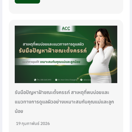
รับมือปัญหาฝ้าขณะตั้งครรภ์ สาเหตุที่พบบ่อยและ
แนวทางการดูแลผิวอย่างเหมาะสมกับคุณแม่และลูก
น้อย
19 กุมภาพันธ์ 2026