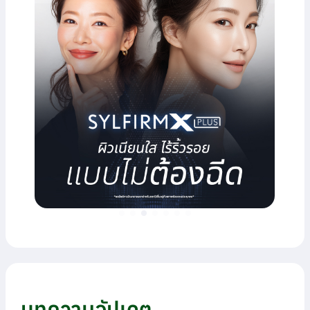
บทความอัปเดต