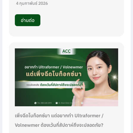
4 กุมภาพันธ์ 2026
อ่านต่อ
เพิ่งฉีดโบท็อกซ์มา แต่อยากทำ Ultraformer /
Volnewmer ต้องเว้นกี่สัปดาห์ถึงจะปลอดภัย?