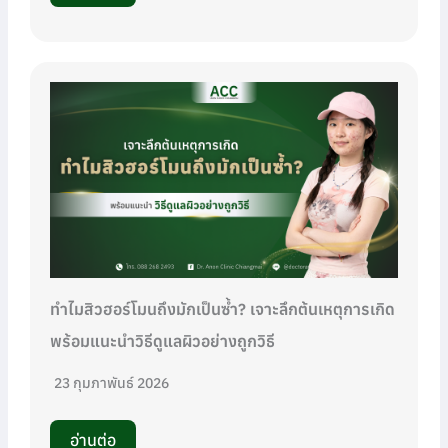
ทำไมสิวฮอร์โมนถึงมักเป็นซ้ำ? เจาะลึกต้นเหตุการเกิด
พร้อมแนะนำวิธีดูแลผิวอย่างถูกวิธี
23 กุมภาพันธ์ 2026
อ่านต่อ