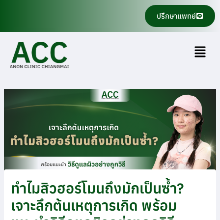
Skip
ปรึกษาแพทย์
to
content
Menu
ทำไมสิวฮอร์โมนถึงมักเป็นซ้ำ?
เจาะลึกต้นเหตุการเกิด พร้อม