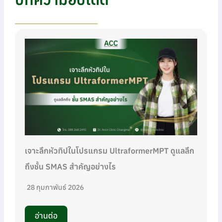
เจาะลึกหัวทิปในโปรแกรม UltraformerMPT ดูแลลึก
ถึงชั้น SMAS สำคัญอย่างไร
28 กุมภาพันธ์ 2026
อ่านต่อ