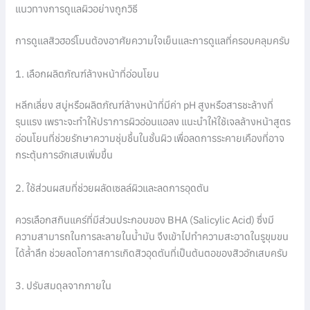
แนวทางการดูแลผิวอย่างถูกวิธี
การดูแลสิวฮอร์โมนต้องอาศัยความใจเย็นและการดูแลที่ครอบคลุมครับ
1. เลือกผลิตภัณฑ์ล้างหน้าที่อ่อนโยน
หลีกเลี่ยง สบู่หรือผลิตภัณฑ์ล้างหน้าที่มีค่า pH สูงหรือสารชะล้างที่
รุนแรง เพราะจะทำให้ปราการผิวอ่อนแอลง แนะนำให้ใช้เจลล้างหน้าสูตร
อ่อนโยนที่ช่วยรักษาความชุ่มชื้นในชั้นผิว เพื่อลดการระคายเคืองที่อาจ
กระตุ้นการอักเสบเพิ่มขึ้น
2. ใช้ส่วนผสมที่ช่วยผลัดเซลล์ผิวและลดการอุดตัน
ควรเลือกสกินแคร์ที่มีส่วนประกอบของ BHA (Salicylic Acid) ซึ่งมี
ความสามารถในการละลายในน้ำมัน จึงเข้าไปทำความสะอาดในรูขุมขน
ได้ล้ำลึก ช่วยลดโอกาสการเกิดสิวอุดตันที่เป็นต้นตอของสิวอักเสบครับ
3. ปรับสมดุลจากภายใน