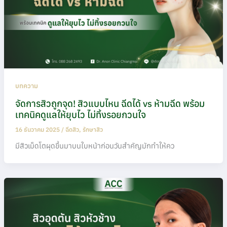
บทความ
จัดการสิวถูกจุด! สิวแบบไหน ฉีดได้ vs ห้ามฉีด พร้อม
เทคนิคดูแลให้ยุบไว ไม่ทิ้งรอยกวนใจ
16 ธันวาคม 2025
/
ฉีดสิว
,
รักษาสิว
มีสิวเม็ดโตผุดขึ้นมาบนใบหน้าก่อนวันสำคัญมักทำให้คว