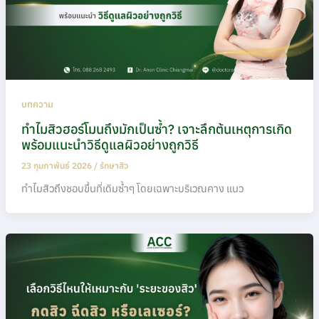
บทความ
ทำไมสิวฮอร์โมนถึงมักเป็นซ้ำ? เจาะลึกต้นเหตุการเกิด
พร้อมแนะนำวิธีดูแลผิวอย่างถูกวิธี
23 กุมภาพันธ์ 2026
/
รักษาสิว
ทำไมสิวถึงชอบขึ้นที่เดิมซ้ำๆ โดยเฉพาะบริเวณคาง แนว