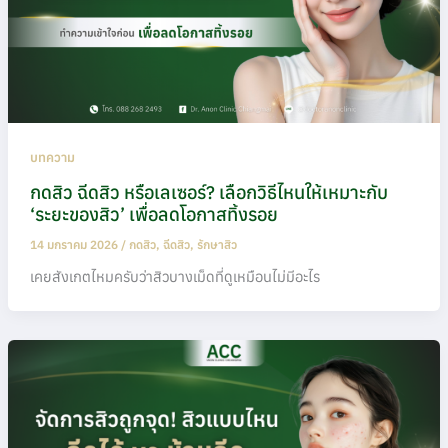
บทความ
กดสิว ฉีดสิว หรือเลเซอร์? เลือกวิธีไหนให้เหมาะกับ
‘ระยะของสิว’ เพื่อลดโอกาสทิ้งรอย
14 มกราคม 2026
/
กดสิว
,
ฉีดสิว
,
รักษาสิว
เคยสังเกตไหมครับว่าสิวบางเม็ดที่ดูเหมือนไม่มีอะไร