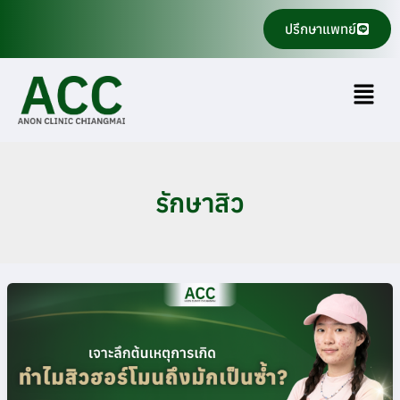
Skip
ปรึกษาแพทย์
to
content
Menu
รักษาสิว